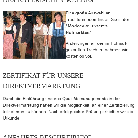
DES BAYERISCHEN WALDES
Eine große Auswahl an
Trachtenmoden finden Sie in der
"Modeecke unseres
Hofmarktes"
.
Änderungen an der im Hofmarkt
gekauften Trachten nehmen wir
kostenlos vor.
ZERTIFIKAT FÜR UNSERE
DIREKTVERMARKTUNG
Durch die Einführung unseres Qualitätsmanagements in der
Direktvermarktung hatten wir die Möglichkeit, an einer Zertifizierung
teilnehmen zu können. Nach erfolgreicher Prüfung erhielten wir die
Urkunde.
ANFAHRTS-BESCHREIBUNG