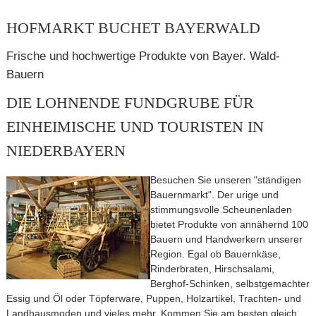
HOFMARKT BUCHET BAYERWALD
Frische und hochwertige Produkte von Bayer. Wald-
Bauern
DIE LOHNENDE FUNDGRUBE FÜR
EINHEIMISCHE UND TOURISTEN IN
NIEDERBAYERN
Besuchen Sie unseren "ständigen
Bauernmarkt". Der urige und
stimmungsvolle Scheunenladen
bietet Produkte von annähernd 100
Bauern und Handwerkern unserer
Region. Egal ob Bauernkäse,
Rinderbraten, Hirschsalami,
Berghof-Schinken, selbstgemachter
Essig und Öl oder Töpferware, Puppen, Holzartikel, Trachten- und
Landhausmoden und vieles mehr. Kommen Sie am besten gleich