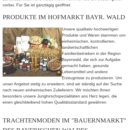
vorbei. Für Sie ist ganztägig geöffnet.
PRODUKTE IM HOFMARKT BAYR. WALD
Unsere qualitativ hochwertigen
Produkte und Waren stammen von
einheimischen, kontrollierten,
landwirtschaftlichen
Familienbetrieben in der Region
Bayerwald, die sich zur Aufgabe
gemacht haben, gesunde
Lebensmittel und andere
Erzeugnisse zu produzieren. Um
unser Angebot stetig zu erweitern, sind wir ständig auf der Suche
nach neuen einheimischen Zulieferern. Wir möchten Ihnen
besonders unsere Junghirschspezialitäten ans Herz legen, die
einen gleichbleibend hohen Qualitätsstandard gewähren.
TRACHTENMODEN IM "BAUERNMARKT"